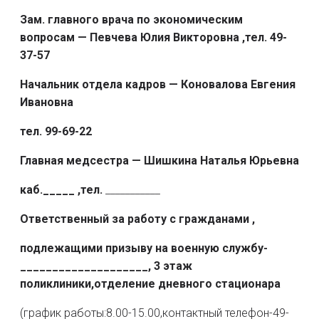
Зам. главного врача по экономическим
вопросам — Певчева Юлия Викторовна ,тел. 49-
37-57
Начальник отдела кадров — Коновалова Евгения
Ивановна
тел. 99-69-22
Главная медсестра — Шишкина Наталья Юрьевна
каб._____ ,тел.
___________
Ответственный за работу с гражданами ,
подлежащими призыву на военную службу-
____________________, 3 этаж
поликлиники,отделение дневного стационара
(график работы:8.00-15.00,контактный телефон-49-