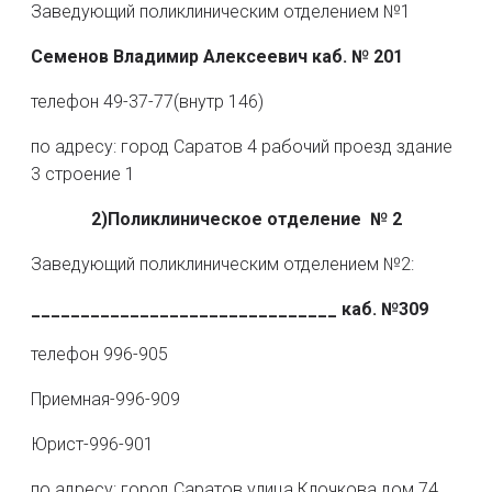
Заведующий поликлиническим отделением №1
Семенов Владимир Алексеевич
каб. № 201
телефон 49-37-77(внутр 146)
по адресу: город Саратов 4 рабочий проезд здание
3 строение 1
2)Поликлиническое отделение № 2
Заведующий поликлиническим отделением №2:
_______________________________
каб. №309
телефон 996-905
Приемная-996-909
Юрист-996-901
по адресу: город Саратов улица Клочкова дом 74